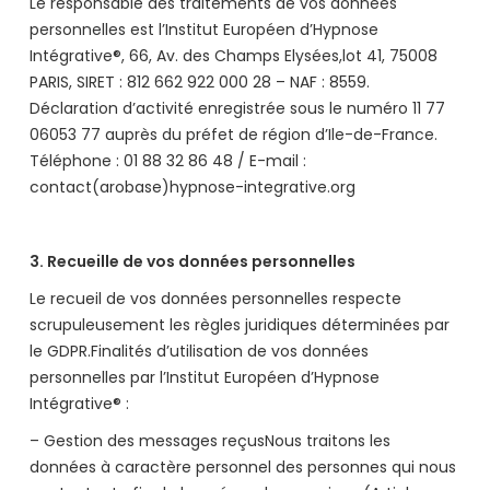
Le responsable des traitements de vos données
personnelles est l’Institut Européen d’Hypnose
Intégrative®, 66, Av. des Champs Elysées,lot 41, 75008
PARIS, SIRET : 812 662 922 000 28 – NAF : 8559.
Déclaration d’activité enregistrée sous le numéro 11 77
06053 77 auprès du préfet de région d’Ile-de-France.
Téléphone : 01 88 32 86 48 / E-mail :
contact(arobase)hypnose-integrative.org
3. Recueille de vos données personnelles
Le recueil de vos données personnelles respecte
scrupuleusement les règles juridiques déterminées par
le GDPR.Finalités d’utilisation de vos données
personnelles par l’Institut Européen d’Hypnose
Intégrative® :
– Gestion des messages reçusNous traitons les
données à caractère personnel des personnes qui nous