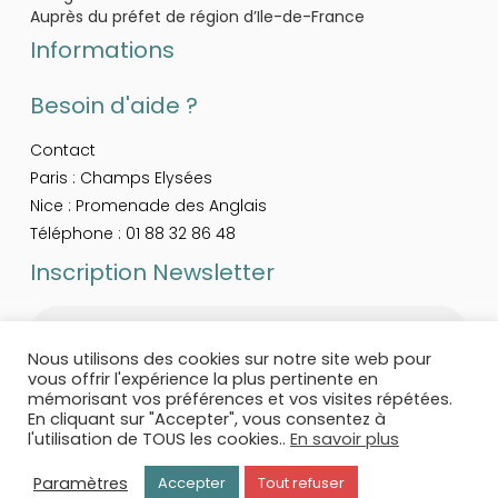
Auprès du préfet de région d’Ile-de-France
Informations
Besoin d'aide ?
Contact
Paris : Champs Elysées
Nice : Promenade des Anglais
Téléphone : 01 88 32 86 48
Inscription Newsletter
Adresse
e-
mail
Nous utilisons des cookies sur notre site web pour
*
vous offrir l'expérience la plus pertinente en
mémorisant vos préférences et vos visites répétées.
En cliquant sur "Accepter", vous consentez à
l'utilisation de TOUS les cookies..
En savoir plus
Paramètres
Accepter
Tout refuser