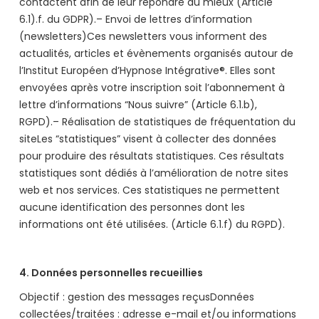
contactent afin de leur répondre au mieux (Article
6.1).f. du GDPR).– Envoi de lettres d’information
(newsletters)Ces newsletters vous informent des
actualités, articles et évènements organisés autour de
l’Institut Européen d’Hypnose Intégrative®. Elles sont
envoyées après votre inscription soit l’abonnement à
lettre d’informations “Nous suivre” (Article 6.1.b),
RGPD).– Réalisation de statistiques de fréquentation du
siteLes “statistiques” visent à collecter des données
pour produire des résultats statistiques. Ces résultats
statistiques sont dédiés à l’amélioration de notre sites
web et nos services. Ces statistiques ne permettent
aucune identification des personnes dont les
informations ont été utilisées. (Article 6.1.f) du RGPD).
4. Données personnelles recueillies
Objectif : gestion des messages reçusDonnées
collectées/traitées : adresse e-mail et/ou informations